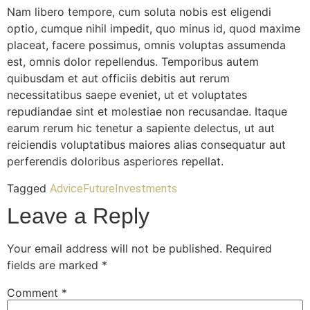
Nam libero tempore, cum soluta nobis est eligendi
optio, cumque nihil impedit, quo minus id, quod maxime
placeat, facere possimus, omnis voluptas assumenda
est, omnis dolor repellendus. Temporibus autem
quibusdam et aut officiis debitis aut rerum
necessitatibus saepe eveniet, ut et voluptates
repudiandae sint et molestiae non recusandae. Itaque
earum rerum hic tenetur a sapiente delectus, ut aut
reiciendis voluptatibus maiores alias consequatur aut
perferendis doloribus asperiores repellat.
Tagged
Advice
Future
Investments
Leave a Reply
Your email address will not be published.
Required
fields are marked
*
Comment
*