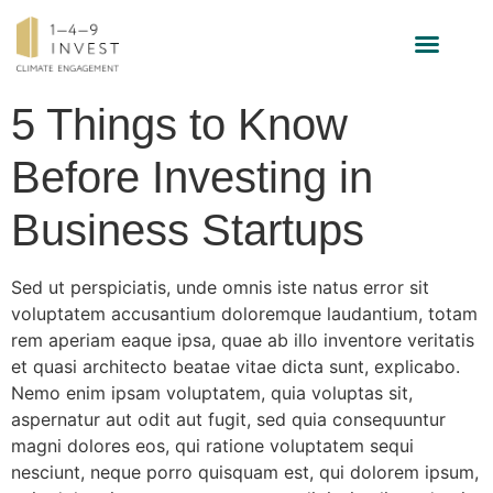
INVESTMENT STRATEGY
5 Things to Know
Before Investing in
Business Startups
Sed ut perspiciatis, unde omnis iste natus error sit
voluptatem accusantium doloremque laudantium, totam
rem aperiam eaque ipsa, quae ab illo inventore veritatis
et quasi architecto beatae vitae dicta sunt, explicabo.
Nemo enim ipsam voluptatem, quia voluptas sit,
aspernatur aut odit aut fugit, sed quia consequuntur
magni dolores eos, qui ratione voluptatem sequi
nesciunt, neque porro quisquam est, qui dolorem ipsum,