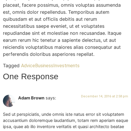
placeat, facere possimus, omnis voluptas assumenda
est, omnis dolor repellendus. Temporibus autem
quibusdam et aut officiis debitis aut rerum
necessitatibus saepe eveniet, ut et voluptates
repudiandae sint et molestiae non recusandae. Itaque
earum rerum hic tenetur a sapiente delectus, ut aut
reiciendis voluptatibus maiores alias consequatur aut
perferendis doloribus asperiores repellat.
Tagged
Advice
Business
Investments
One Response
December 14, 2016 at 2:58 pm
Adam Brown
says:
Sed ut perspiciatis, unde omnis iste natus error sit voluptatem
accusantium doloremque laudantium, totam rem aperiam eaque
ipsa, quae ab illo inventore veritatis et quasi architecto beatae