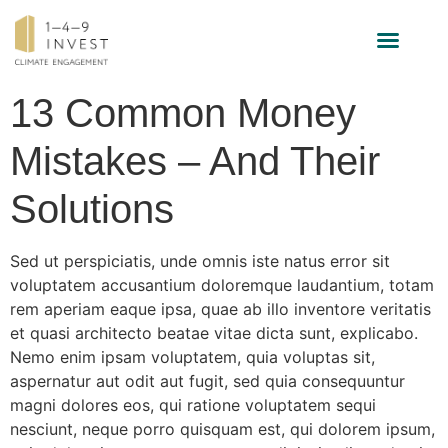
INVESTMENT STRATEGY
13 Common Money
Mistakes – And Their
Solutions
Sed ut perspiciatis, unde omnis iste natus error sit
voluptatem accusantium doloremque laudantium, totam
rem aperiam eaque ipsa, quae ab illo inventore veritatis
et quasi architecto beatae vitae dicta sunt, explicabo.
Nemo enim ipsam voluptatem, quia voluptas sit,
aspernatur aut odit aut fugit, sed quia consequuntur
magni dolores eos, qui ratione voluptatem sequi
nesciunt, neque porro quisquam est, qui dolorem ipsum,