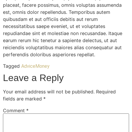
placeat, facere possimus, omnis voluptas assumenda
est, omnis dolor repellendus. Temporibus autem
quibusdam et aut officiis debitis aut rerum
necessitatibus saepe eveniet, ut et voluptates
repudiandae sint et molestiae non recusandae. Itaque
earum rerum hic tenetur a sapiente delectus, ut aut
reiciendis voluptatibus maiores alias consequatur aut
perferendis doloribus asperiores repellat.
Tagged
Advice
Money
Leave a Reply
Your email address will not be published.
Required
fields are marked
*
Comment
*