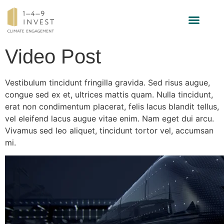
INVESTMENT-STRATEGIE
Video Post
Vestibulum tincidunt fringilla gravida. Sed risus augue,
congue sed ex et, ultrices mattis quam. Nulla tincidunt,
erat non condimentum placerat, felis lacus blandit tellus,
vel eleifend lacus augue vitae enim. Nam eget dui arcu.
Vivamus sed leo aliquet, tincidunt tortor vel, accumsan
mi.