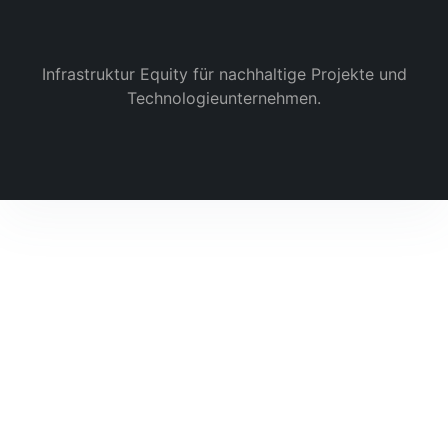
Infrastruktur Equity für nachhaltige Projekte und
Technologieunternehmen.