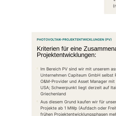
(
PHOTOVOLTAIK-PROJEKTENTWICKLUNGEN (PV)
Kriterien für eine Zusammena
Projektentwicklungen:
Im Bereich PV sind wir mit unserem as
Unternehmen Capiteum GmbH selbst Pr
O&M-Provider und Asset Manager mit
USA; Schwerpunkt liegt derzeit auf Ita
Griechenland
Aus diesem Grund kaufen wir für unse
Projekte ab 1 MWp (Aufdach oder Freif
frühen Projektentwicklungsphasen meh