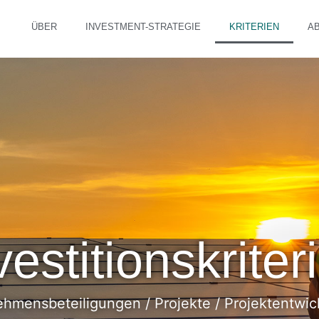
ÜBER
INVESTMENT-STRATEGIE
KRITERIEN
A
vestitionskriter
hmensbeteiligungen / Projekte / Projektentwi