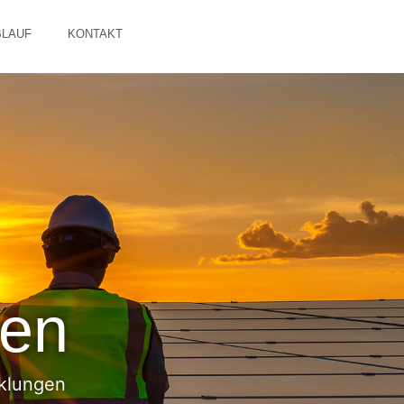
BLAUF
KONTAKT
ien
cklungen