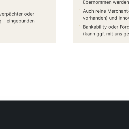
übernommen werden
Auch reine Merchant-
hverpächter oder
vorhanden) und inno
ig – eingebunden
Bankability oder För
(kann ggf. mit uns g