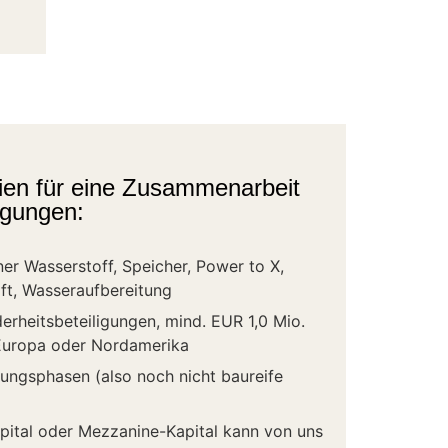
erien für eine Zusammenarbeit
ligungen:
ner Wasserstoff, Speicher, Power to X,
ft, Wasseraufbereitung
erheitsbeteiligungen, mind. EUR 1,0 Mio.
 Europa oder Nordamerika
ungsphasen (also noch nicht baureife
ital oder Mezzanine-Kapital kann von uns