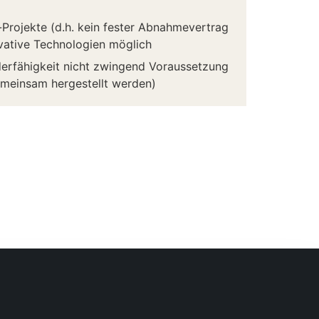
Projekte (d.h. kein fester Abnahmevertrag
vative Technologien möglich
derfähigkeit nicht zwingend Voraussetzung
emeinsam hergestellt werden)