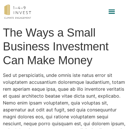
INVESTMENT-STRATEGIE
The Ways a Small
Business Investment
Can Make Money
Sed ut perspiciatis, unde omnis iste natus error sit
voluptatem accusantium doloremque laudantium, totam
rem aperiam eaque ipsa, quae ab illo inventore veritatis
et quasi architecto beatae vitae dicta sunt, explicabo.
Nemo enim ipsam voluptatem, quia voluptas sit,
aspernatur aut odit aut fugit, sed quia consequuntur
magni dolores eos, qui ratione voluptatem sequi
nesciunt, neque porro quisquam est, qui dolorem ipsum,