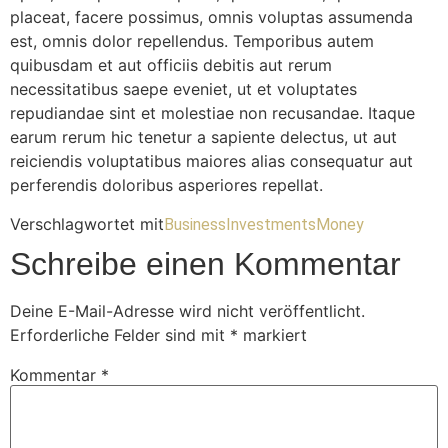
placeat, facere possimus, omnis voluptas assumenda
est, omnis dolor repellendus. Temporibus autem
quibusdam et aut officiis debitis aut rerum
necessitatibus saepe eveniet, ut et voluptates
repudiandae sint et molestiae non recusandae. Itaque
earum rerum hic tenetur a sapiente delectus, ut aut
reiciendis voluptatibus maiores alias consequatur aut
perferendis doloribus asperiores repellat.
Verschlagwortet mit
Business
Investments
Money
Schreibe einen Kommentar
Deine E-Mail-Adresse wird nicht veröffentlicht.
Erforderliche Felder sind mit
*
markiert
Kommentar
*