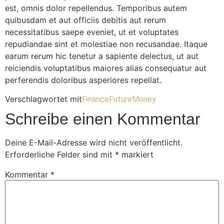
est, omnis dolor repellendus. Temporibus autem
quibusdam et aut officiis debitis aut rerum
necessitatibus saepe eveniet, ut et voluptates
repudiandae sint et molestiae non recusandae. Itaque
earum rerum hic tenetur a sapiente delectus, ut aut
reiciendis voluptatibus maiores alias consequatur aut
perferendis doloribus asperiores repellat.
Verschlagwortet mit
Finance
Future
Money
Schreibe einen Kommentar
Deine E-Mail-Adresse wird nicht veröffentlicht.
Erforderliche Felder sind mit
*
markiert
Kommentar
*