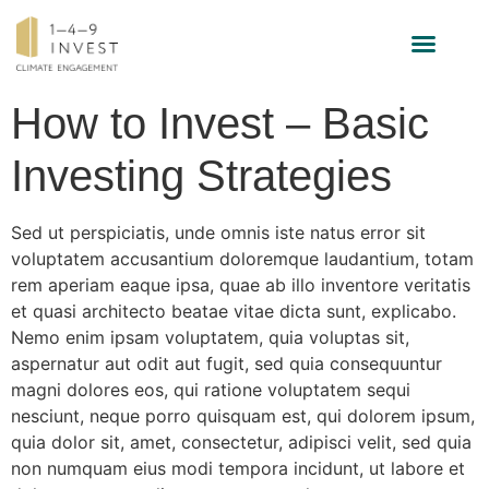
INVESTMENT-STRATEGIE
How to Invest – Basic
Investing Strategies
Sed ut perspiciatis, unde omnis iste natus error sit
voluptatem accusantium doloremque laudantium, totam
rem aperiam eaque ipsa, quae ab illo inventore veritatis
et quasi architecto beatae vitae dicta sunt, explicabo.
Nemo enim ipsam voluptatem, quia voluptas sit,
aspernatur aut odit aut fugit, sed quia consequuntur
magni dolores eos, qui ratione voluptatem sequi
nesciunt, neque porro quisquam est, qui dolorem ipsum,
quia dolor sit, amet, consectetur, adipisci velit, sed quia
non numquam eius modi tempora incidunt, ut labore et