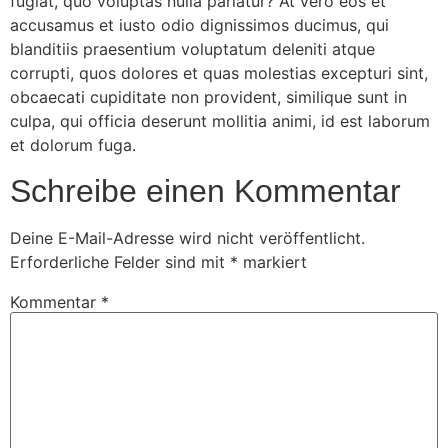
fugiat, quo voluptas nulla pariatur? At vero eos et
accusamus et iusto odio dignissimos ducimus, qui
blanditiis praesentium voluptatum deleniti atque
corrupti, quos dolores et quas molestias excepturi sint,
obcaecati cupiditate non provident, similique sunt in
culpa, qui officia deserunt mollitia animi, id est laborum
et dolorum fuga.
Schreibe einen Kommentar
Deine E-Mail-Adresse wird nicht veröffentlicht.
Erforderliche Felder sind mit
*
markiert
Kommentar
*