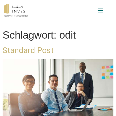
INVESTMENT-STRATEGIE
Schlagwort:
odit
Standard Post