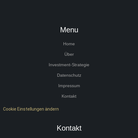
Menu
Home
Über
Investment-Strategie
Datenschutz
Impressum
Kontakt
Cookie Einstellungen ändern
Kontakt