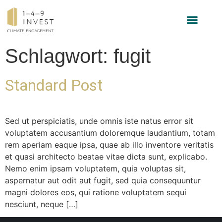
INVESTMENT-STRATEGIE
Schlagwort:
fugit
Standard Post
Sed ut perspiciatis, unde omnis iste natus error sit
voluptatem accusantium doloremque laudantium, totam
rem aperiam eaque ipsa, quae ab illo inventore veritatis
et quasi architecto beatae vitae dicta sunt, explicabo.
Nemo enim ipsam voluptatem, quia voluptas sit,
aspernatur aut odit aut fugit, sed quia consequuntur
magni dolores eos, qui ratione voluptatem sequi
nesciunt, neque […]