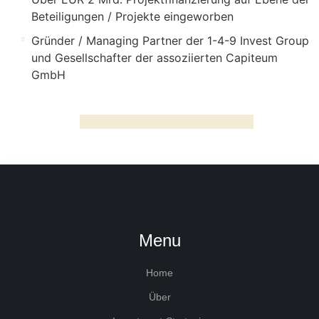
Beteiligungen / Projekte eingeworben
Gründer / Managing Partner der 1-4-9 Invest Group
und Gesellschafter der assoziierten Capiteum
GmbH
Menu
Home
Über