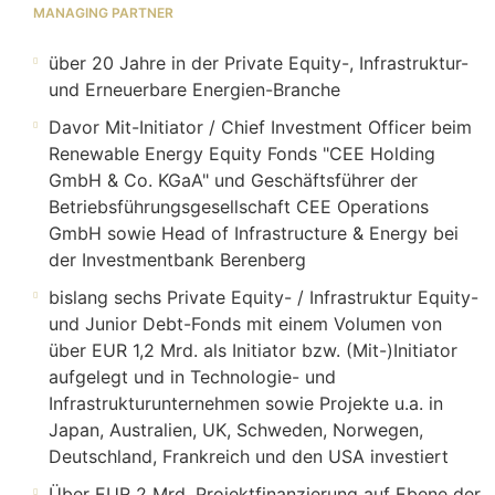
MANAGING PARTNER
über 20 Jahre in der Private Equity-, Infrastruktur-
und Erneuerbare Energien-Branche
Davor Mit-Initiator / Chief Investment Officer beim
Renewable Energy Equity Fonds "CEE Holding
GmbH & Co. KGaA" und Geschäftsführer der
Betriebsführungsgesellschaft CEE Operations
GmbH sowie Head of Infrastructure & Energy bei
der Investmentbank Berenberg
bislang sechs Private Equity- / Infrastruktur Equity-
und Junior Debt-Fonds mit einem Volumen von
über EUR 1,2 Mrd. als Initiator bzw. (Mit-)Initiator
aufgelegt und in Technologie- und
Infrastrukturunternehmen sowie Projekte u.a. in
Japan, Australien, UK, Schweden, Norwegen,
Deutschland, Frankreich und den USA investiert
Über EUR 2 Mrd. Projektfinanzierung auf Ebene der