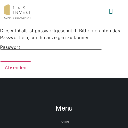
INVESTMENT-STRATEGIE
Dieser Inhalt ist passwortgeschützt. Bitte gib unten das
Passwort ein, um ihn anzeigen zu können.
Passwort:
Menu
Home